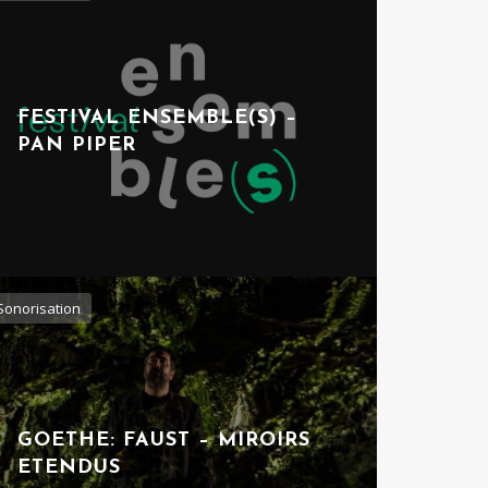
FESTIVAL ENSEMBLE(S) –
PAN PIPER
Sonorisation
GOETHE: FAUST – MIROIRS
ETENDUS