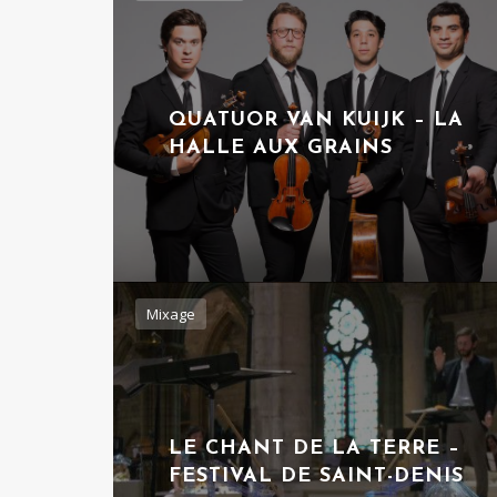
QUATUOR VAN KUIJK – LA
HALLE AUX GRAINS
Mixage
LE CHANT DE LA TERRE –
FESTIVAL DE SAINT-DENIS