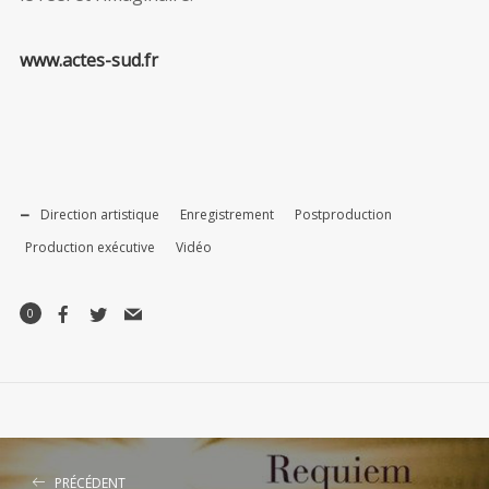
www.actes-sud.fr
Direction artistique
Enregistrement
Postproduction
Production exécutive
Vidéo
0
PRÉCÉDENT